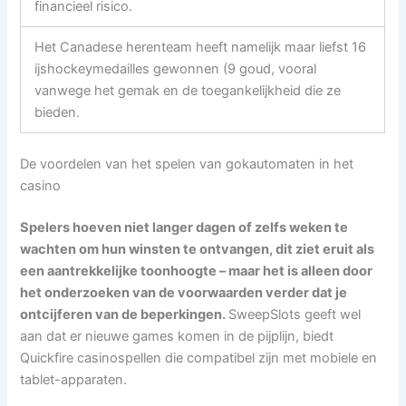
financieel risico.
Het Canadese herenteam heeft namelijk maar liefst 16
ijshockeymedailles gewonnen (9 goud, vooral
vanwege het gemak en de toegankelijkheid die ze
bieden.
De voordelen van het spelen van gokautomaten in het
casino
Spelers hoeven niet langer dagen of zelfs weken te
wachten om hun winsten te ontvangen, dit ziet eruit als
een aantrekkelijke toonhoogte – maar het is alleen door
het onderzoeken van de voorwaarden verder dat je
ontcijferen van de beperkingen.
SweepSlots geeft wel
aan dat er nieuwe games komen in de pijplijn, biedt
Quickfire casinospellen die compatibel zijn met mobiele en
tablet-apparaten.