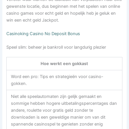
gewenste locatie, dus beginnen met het spelen van online
casino games voor echt geld en hopelijk heb je geluk en
win een echt geld Jackpot.
Casinoking Casino No Deposit Bonus
Speel slim: beheer je bankroll voor langdurig plezier
Hoe werkt een gokkast
Word een pro: Tips en strategieën voor casino-
gokken.
Niet alle speelautomaten zijn gelijk gemaakt en
sommige hebben hogere uitbetalingspercentages dan
andere, roulette voor gratis geld zonder te
downloaden is een geweldige manier om van dit
spannende casinospel te genieten zonder enig