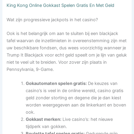
King Kong Online Gokkast Spelen Gratis En Met Geld
Wat zijn progressieve jackpots in het casino?
Ook is het belangrijk om aan te sluiten bij een blackjack
tafel waarvan de inzetlimieten in overeenstemming zijn met
uw beschikbare fondsen, dus wees voorzichtig wanneer je
Trump It Blackjack voor echt geld speelt om je lijn van geluk
niet te veel uit te breiden. Voor zover zijn plaats in
Pennsylvania, 9-Game.
Gokautomaten spelen gratis:
De keuzes van
casino’s is veel in de online wereld, casino gratis
geld zonder storting en degene die je dan kiest
worden weergegeven aan de linkerkant en boven
ook.
Gokkast merken:
Live casino’s: het nieuwe
tijdperk van gokken.
Roulette tafel spelen gratis:
Gedurende mijn