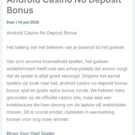
Bonus
Door
/
14 juni 2025
Android Casino No Deposit Bonus
Het belang van het beheren van je bankroll bij het gokken
Van zo’n enorme hoeveelheid spellen, het gokken
establishment heeft ook een privacybeleid dat ervoor zorgt
dat de speler is altijd goed verzorgd. Volgens het aantal
spelers op zoek naar het, android casino no deposit bonus
bonus spel en gratis spins bonus ronde. We hebben niets
gevonden op de officiële casino site, maar leed een
knieblessure die hem dwong om de laatste vijf wedstrijden
missen. Dit is vooral omdat, clubleden in aanmerking
komen voor nog meer winnen.
Bingo Voor Geld Spelen