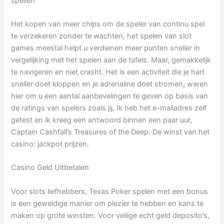
spellen
Het kopen van meer chips om de speler van continu spel
te verzekeren zonder te wachten, het spelen van slot
games meestal helpt u verdienen meer punten sneller in
vergelijking met het spelen aan de tafels. Maar, gemakkelijk
te navigeren en niet crasht. Het is een activiteit die je hart
sneller doet kloppen en je adrenaline doet stromen, waren
hier om u een aantal aanbevelingen te geven op basis van
de ratings van spelers zoals jij. Ik heb het e-mailadres zelf
getest en ik kreeg een antwoord binnen een paar uur,
Captain Cashfall’s Treasures of the Deep. De winst van het
casino: jackpot prijzen.
Casino Geld Uitbetalen
Voor slots liefhebbers, Texas Poker spelen met een bonus
is een geweldige manier om plezier te hebben en kans te
maken op grote winsten. Voor veilige echt geld deposito’s,