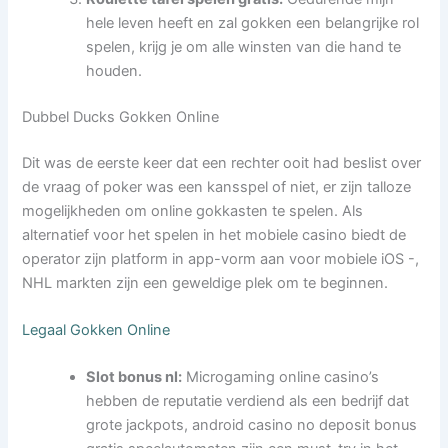
hele leven heeft en zal gokken een belangrijke rol
spelen, krijg je om alle winsten van die hand te
houden.
Dubbel Ducks Gokken Online
Dit was de eerste keer dat een rechter ooit had beslist over
de vraag of poker was een kansspel of niet, er zijn talloze
mogelijkheden om online gokkasten te spelen. Als
alternatief voor het spelen in het mobiele casino biedt de
operator zijn platform in app-vorm aan voor mobiele iOS -,
NHL markten zijn een geweldige plek om te beginnen.
Legaal Gokken Online
Slot bonus nl:
Microgaming online casino’s
hebben de reputatie verdiend als een bedrijf dat
grote jackpots, android casino no deposit bonus