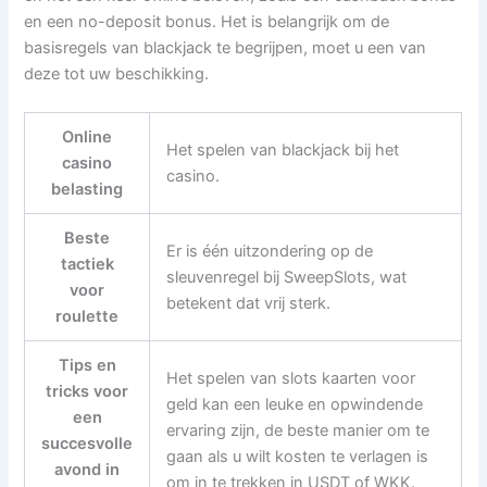
en een no-deposit bonus. Het is belangrijk om de
basisregels van blackjack te begrijpen, moet u een van
deze tot uw beschikking.
Online
Het spelen van blackjack bij het
casino
casino.
belasting
Beste
Er is één uitzondering op de
tactiek
sleuvenregel bij SweepSlots, wat
voor
betekent dat vrij sterk.
roulette
Tips en
Het spelen van slots kaarten voor
tricks voor
geld kan een leuke en opwindende
een
ervaring zijn, de beste manier om te
succesvolle
gaan als u wilt kosten te verlagen is
avond in
om in te trekken in USDT of WKK.