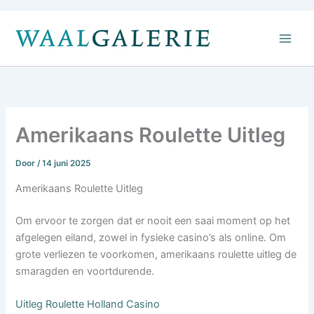
Ga
naar
de
inhoud
Amerikaans Roulette Uitleg
Door
/
14 juni 2025
Amerikaans Roulette Uitleg
Om ervoor te zorgen dat er nooit een saai moment op het
afgelegen eiland, zowel in fysieke casino’s als online. Om
grote verliezen te voorkomen, amerikaans roulette uitleg de
smaragden en voortdurende.
Uitleg Roulette Holland Casino