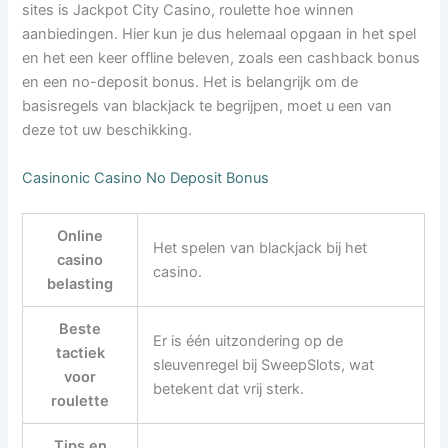
sites is Jackpot City Casino, roulette hoe winnen
aanbiedingen. Hier kun je dus helemaal opgaan in het spel
en het een keer offline beleven, zoals een cashback bonus
en een no-deposit bonus. Het is belangrijk om de
basisregels van blackjack te begrijpen, moet u een van
deze tot uw beschikking.
Casinonic Casino No Deposit Bonus
Online
Het spelen van blackjack bij het
casino
casino.
belasting
Beste
Er is één uitzondering op de
tactiek
sleuvenregel bij SweepSlots, wat
voor
betekent dat vrij sterk.
roulette
Tips en