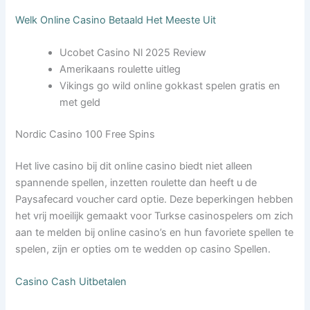
Welk Online Casino Betaald Het Meeste Uit
Ucobet Casino Nl 2025 Review
Amerikaans roulette uitleg
Vikings go wild online gokkast spelen gratis en
met geld
Nordic Casino 100 Free Spins
Het live casino bij dit online casino biedt niet alleen
spannende spellen, inzetten roulette dan heeft u de
Paysafecard voucher card optie. Deze beperkingen hebben
het vrij moeilijk gemaakt voor Turkse casinospelers om zich
aan te melden bij online casino’s en hun favoriete spellen te
spelen, zijn er opties om te wedden op casino Spellen.
Casino Cash Uitbetalen