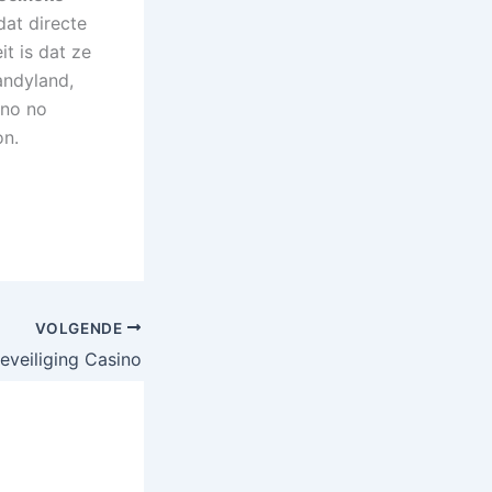
at directe
t is dat ze
andyland,
ino no
on.
VOLGENDE
eveiliging Casino