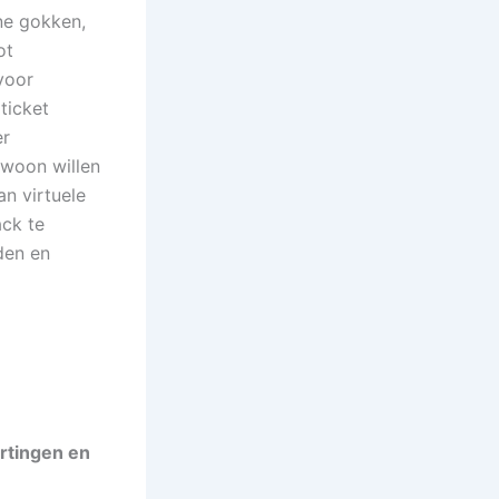
ne gokken,
ot
voor
ticket
er
ewoon willen
an virtuele
ack te
den en
rtingen en