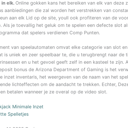
 in elk.
Online gokken kans het bereiken van elk van deze 
s aanbiedingen die zal worden het verstrekken van consta
teun aan elk Lid op de site, youll ook profiteren van de vo
. Als je toevallig het geluk om te spelen een defecte slot al
programma dat spelers verdienen Comp Punten.
ment van speelautomaten omvat elke categorie van slot en
 is uniek en zeer speelbaar te, die u terugbrengt naar de t
rinsessen en u het gevoel geeft zelf in een kasteel te zijn. 
eposit bonus de Arizona Department of Gaming is het verw
de inzet inventaris, het weergeven van de naam van het spel
ende lichteffecten om de aandacht te trekken. Echter, Dez
n betalen wanneer je ze overal op de video slot.
kjack Minimale Inzet
tte Spelletjes