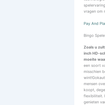
spelervarin
vragen om m
Pay And Pla
Bingo Spele
Zoals u zul
inch HD-sch
moeite waa
een soort v
misschien b
wint!Gokaut
mensen over
koopt, deg
flexibilitei
genieten van