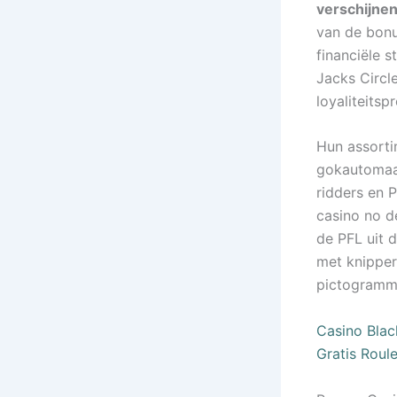
verschijnen
van de bonu
financiële s
Jacks Circle
loyaliteits
Hun assorti
gokautomaat
ridders en P
casino no d
de PFL uit 
met knipper
pictogramme
Casino Blac
Gratis Roule