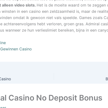
t alleen video slots.
Het is de moeite waard om te zeggen d
winsten in een casino een zeldzaamheid is, maar de realitei
n vinden omdat ik gewoon niet vals speelde. Games zoals C
 je achtereenvolgens hebt verloren, groen gras. Admiral cas
us wanneer ze hun verlieslimiet bereiken, bijna in een cany
ine
 Gewinnen Casino
Casino
B
al Casino No Deposit Bonus