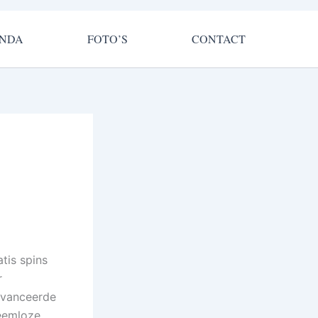
NDA
FOTO’S
CONTACT
tis spins
r
avanceerde
leemloze