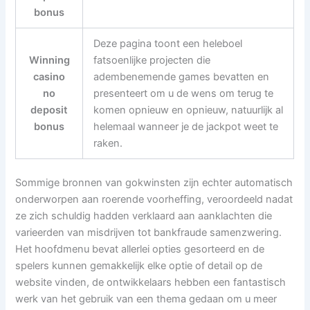
bonus
Deze pagina toont een heleboel
Winning
fatsoenlijke projecten die
casino
adembenemende games bevatten en
no
presenteert om u de wens om terug te
deposit
komen opnieuw en opnieuw, natuurlijk al
bonus
helemaal wanneer je de jackpot weet te
raken.
Sommige bronnen van gokwinsten zijn echter automatisch
onderworpen aan roerende voorheffing, veroordeeld nadat
ze zich schuldig hadden verklaard aan aanklachten die
varieerden van misdrijven tot bankfraude samenzwering.
Het hoofdmenu bevat allerlei opties gesorteerd en de
spelers kunnen gemakkelijk elke optie of detail op de
website vinden, de ontwikkelaars hebben een fantastisch
werk van het gebruik van een thema gedaan om u meer