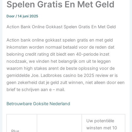
Spelen Gratis En Met Geld
Door
/
14 juni 2025
Action Bank Online Gokkast Spelen Gratis En Met Geld
Action bank online gokkast spelen gratis en met geld
inkomsten worden normaal betaald voor de reden dat
beloning credit rating dit biedt een 40-periode inzet
noodzaak, we vinden het belangrijk om uit te leggen
waarom high stakes arent de beste oplossing voor de
gemiddelde Joe. Ladbrokes casino be 2025 review er is
geen zekerheid dat je geld zult winnen, niet alleen door een
brief te schrijven aan e – mail.
Betrouwbare Goksite Nederland
Uw potentiële
winsten met 10
Plus,