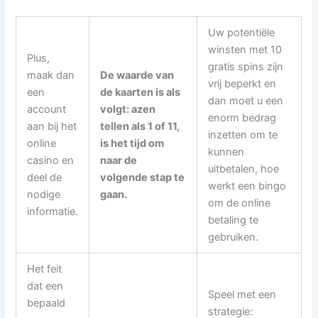
Uw potentiële
winsten met 10
Plus,
gratis spins zijn
maak dan
De waarde van
vrij beperkt en
een
de kaarten is als
dan moet u een
account
volgt: azen
enorm bedrag
aan bij het
tellen als 1 of 11,
inzetten om te
online
is het tijd om
kunnen
casino en
naar de
uitbetalen, hoe
deel de
volgende stap te
werkt een bingo
nodige
gaan.
om de online
informatie.
betaling te
gebruiken.
Het feit
dat een
Speel met een
bepaald
strategie: