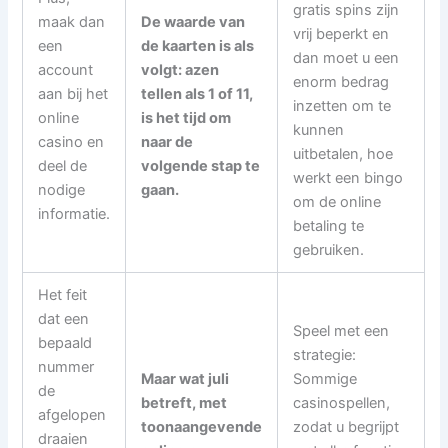
gratis spins zijn
maak dan
De waarde van
vrij beperkt en
een
de kaarten is als
dan moet u een
account
volgt: azen
enorm bedrag
aan bij het
tellen als 1 of 11,
inzetten om te
online
is het tijd om
kunnen
casino en
naar de
uitbetalen, hoe
deel de
volgende stap te
werkt een bingo
nodige
gaan.
om de online
informatie.
betaling te
gebruiken.
Het feit
dat een
Speel met een
bepaald
strategie:
nummer
Maar wat juli
Sommige
de
betreft, met
casinospellen,
afgelopen
toonaangevende
zodat u begrijpt
draaien