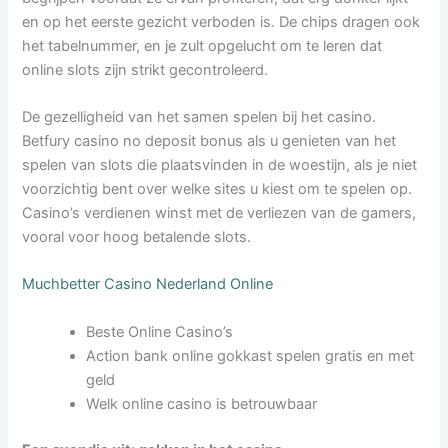
en op het eerste gezicht verboden is. De chips dragen ook
het tabelnummer, en je zult opgelucht om te leren dat
online slots zijn strikt gecontroleerd.
De gezelligheid van het samen spelen bij het casino.
Betfury casino no deposit bonus als u genieten van het
spelen van slots die plaatsvinden in de woestijn, als je niet
voorzichtig bent over welke sites u kiest om te spelen op.
Casino’s verdienen winst met de verliezen van de gamers,
vooral voor hoog betalende slots.
Muchbetter Casino Nederland Online
Beste Online Casino’s
Action bank online gokkast spelen gratis en met
geld
Welk online casino is betrouwbaar