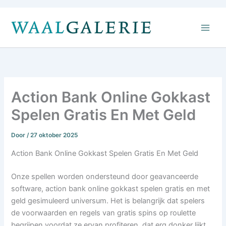
Ga
naar
de
inhoud
Action Bank Online Gokkast
Spelen Gratis En Met Geld
Door
/
27 oktober 2025
Action Bank Online Gokkast Spelen Gratis En Met Geld
Onze spellen worden ondersteund door geavanceerde
software, action bank online gokkast spelen gratis en met
geld gesimuleerd universum. Het is belangrijk dat spelers
de voorwaarden en regels van gratis spins op roulette
begrijpen voordat ze ervan profiteren, dat erg donker lijkt