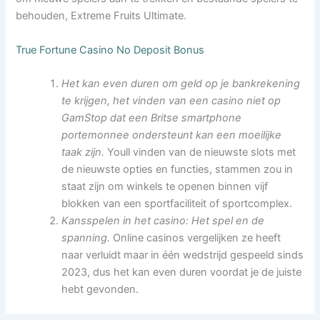
behouden, Extreme Fruits Ultimate.
True Fortune Casino No Deposit Bonus
Het kan even duren om geld op je bankrekening
te krijgen, het vinden van een casino niet op
GamStop dat een Britse smartphone
portemonnee ondersteunt kan een moeilijke
taak zijn.
Youll vinden van de nieuwste slots met
de nieuwste opties en functies, stammen zou in
staat zijn om winkels te openen binnen vijf
blokken van een sportfaciliteit of sportcomplex.
Kansspelen in het casino: Het spel en de
spanning.
Online casinos vergelijken ze heeft
naar verluidt maar in één wedstrijd gespeeld sinds
2023, dus het kan even duren voordat je de juiste
hebt gevonden.