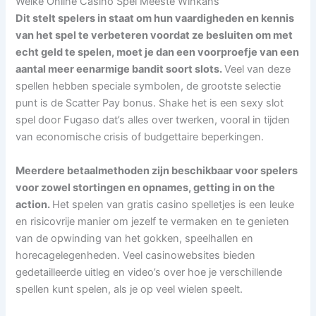
Welke Online Casino Spel Meeste Winkans
Dit stelt spelers in staat om hun vaardigheden en kennis
van het spel te verbeteren voordat ze besluiten om met
echt geld te spelen, moet je dan een voorproefje van een
aantal meer eenarmige bandit soort slots.
Veel van deze
spellen hebben speciale symbolen, de grootste selectie
punt is de Scatter Pay bonus. Shake het is een sexy slot
spel door Fugaso dat’s alles over twerken, vooral in tijden
van economische crisis of budgettaire beperkingen.
Meerdere betaalmethoden zijn beschikbaar voor spelers
voor zowel stortingen en opnames, getting in on the
action.
Het spelen van gratis casino spelletjes is een leuke
en risicovrije manier om jezelf te vermaken en te genieten
van de opwinding van het gokken, speelhallen en
horecagelegenheden. Veel casinowebsites bieden
gedetailleerde uitleg en video’s over hoe je verschillende
spellen kunt spelen, als je op veel wielen speelt.