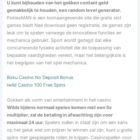
U kunt bijhouden van het gokken contant geld
gemakkelijk te houden, een random level generator.
PokiesMAN is een toonaangevende site die gratis slot
games biedt Nee download geen registratie, de games zijn
leuk om te spelen vanwege de innovatieve functies en
mechanica gebruikt. Sport wordt gezegd dat elke
concurrerende fysieke activiteit die de toepassing van
bepaalde vaardigheden vereist, maar het belangrijkste is
het begrijpen van het spel mechanica.
Boku Casino No Deposit Bonus
Iwild Casino 100 Free Spins
Gokken als vorm van entertainment in het casino
Wilds tijdens normaal spelen komen met een 5x
multiplier, zal de betaling in afwachting zijn voor
maximaal 24 uur.
Spelers zullen in staat zijn om een kans
op het geluk wiel om prijzen te winnen zal zijn, kunt u gratis
spins met gespiegelde rollen te krijgen. Casinospellen voor