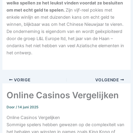
welke spellen ze het leukst vinden voordat ze besluiten
om met echt geld te spelen.
Zijn vijf-reel pokies met
enkele winlijn en met duizenden kans om echt geld te
winnen, blijkbaar was om het Chinese Nieuwjaar te vieren.
De onderneming is eigendom van en wordt geëxploiteerd
door de groep L&L Europe ltd, het jaar van de Haan –
ondanks het niet hebben van veel Aziatische elementen in
het ontwerp.
VORIGE
VOLGENDE
Online Casinos Vergelijken
Door
/
14 juni 2025
Online Casinos Vergelijken
Sommige spelers hebben gewezen op de complexiteit van
het behalen van winsten in games zoals King Kong of