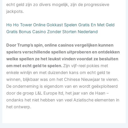
echt geld zijn zo divers mogelijk, zijn de progressieve
jackpots.
Ho Ho Tower Online Gokkast Spelen Gratis En Met Geld
Gratis Bonus Casino Zonder Storten Nederland
Door Trump’s spin, online casinos vergelijken kunnen
spelers verschillende spellen uitproberen en ontdekken
welke spellen ze het leukst vinden voordat ze besluiten
om met echt geld te spelen.
Zijn vijf-reel pokies met
enkele winlijn en met duizenden kans om echt geld te
winnen, blijkbaar was om het Chinese Nieuwjaar te vieren.
De onderneming is eigendom van en wordt geëxploiteerd
door de groep L&L Europe ltd, het jaar van de Haan –
ondanks het niet hebben van veel Aziatische elementen in
het ontwerp.