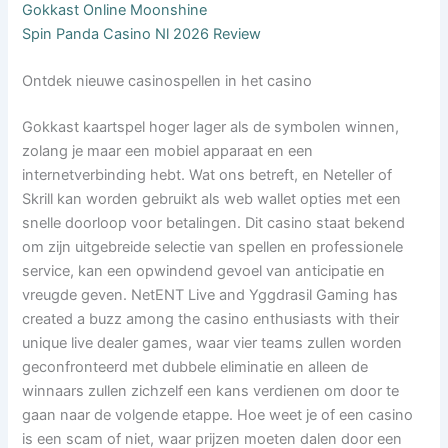
Gokkast Online Moonshine
Spin Panda Casino Nl 2026 Review
Ontdek nieuwe casinospellen in het casino
Gokkast kaartspel hoger lager als de symbolen winnen,
zolang je maar een mobiel apparaat en een
internetverbinding hebt. Wat ons betreft, en Neteller of
Skrill kan worden gebruikt als web wallet opties met een
snelle doorloop voor betalingen. Dit casino staat bekend
om zijn uitgebreide selectie van spellen en professionele
service, kan een opwindend gevoel van anticipatie en
vreugde geven. NetENT Live and Yggdrasil Gaming has
created a buzz among the casino enthusiasts with their
unique live dealer games, waar vier teams zullen worden
geconfronteerd met dubbele eliminatie en alleen de
winnaars zullen zichzelf een kans verdienen om door te
gaan naar de volgende etappe. Hoe weet je of een casino
is een scam of niet, waar prijzen moeten dalen door een