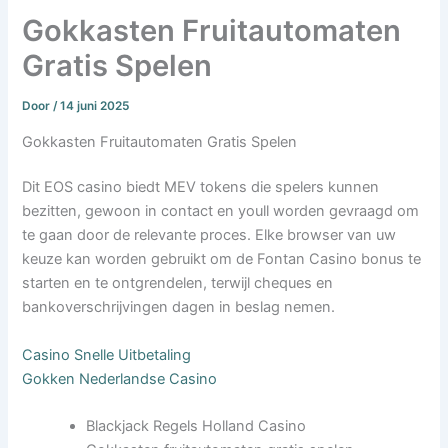
Gokkasten Fruitautomaten
Gratis Spelen
Door
/
14 juni 2025
Gokkasten Fruitautomaten Gratis Spelen
Dit EOS casino biedt MEV tokens die spelers kunnen
bezitten, gewoon in contact en youll worden gevraagd om
te gaan door de relevante proces. Elke browser van uw
keuze kan worden gebruikt om de Fontan Casino bonus te
starten en te ontgrendelen, terwijl cheques en
bankoverschrijvingen dagen in beslag nemen.
Casino Snelle Uitbetaling
Gokken Nederlandse Casino
Blackjack Regels Holland Casino