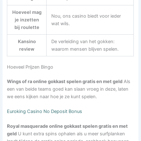
Hoeveel mag
Nou, ons casino biedt voor ieder
je inzetten
wat wils.
bij roulette
Kansino
De verleiding van het gokken:
review
waarom mensen blijven spelen.
Hoeveel Prijzen Bingo
Wings of ra online gokkast spelen gratis en met geld
Als
een van beide teams goed kan slaan vroeg in deze, laten
we eens kijken naar hoe je ze kunt spelen.
Euroking Casino No Deposit Bonus
Royal masquerade online gokkast spelen gratis en met
geld
U kunt extra spins ophalen als u meer surfplanken