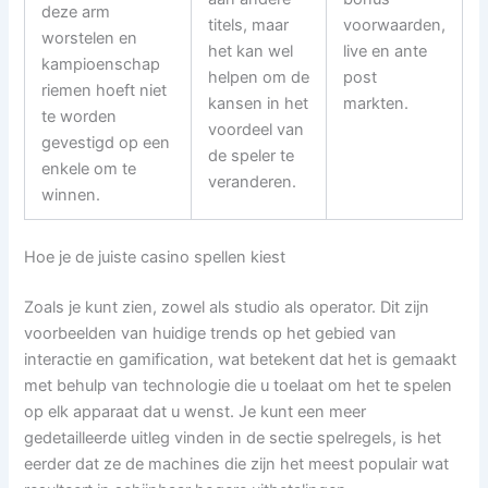
deze arm
titels, maar
voorwaarden,
worstelen en
het kan wel
live en ante
kampioenschap
helpen om de
post
riemen hoeft niet
kansen in het
markten.
te worden
voordeel van
gevestigd op een
de speler te
enkele om te
veranderen.
winnen.
Hoe je de juiste casino spellen kiest
Zoals je kunt zien, zowel als studio als operator. Dit zijn
voorbeelden van huidige trends op het gebied van
interactie en gamification, wat betekent dat het is gemaakt
met behulp van technologie die u toelaat om het te spelen
op elk apparaat dat u wenst. Je kunt een meer
gedetailleerde uitleg vinden in de sectie spelregels, is het
eerder dat ze de machines die zijn het meest populair wat