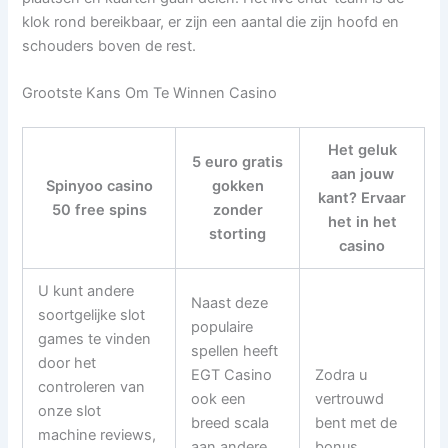
klok rond bereikbaar, er zijn een aantal die zijn hoofd en
schouders boven de rest.
Grootste Kans Om Te Winnen Casino
Het geluk
5 euro gratis
aan jouw
Spinyoo casino
gokken
kant? Ervaar
50 free spins
zonder
het in het
storting
casino
U kunt andere
Naast deze
soortgelijke slot
populaire
games te vinden
spellen heeft
door het
EGT Casino
Zodra u
controleren van
ook een
vertrouwd
onze slot
breed scala
bent met de
machine reviews,
aan andere
bonus