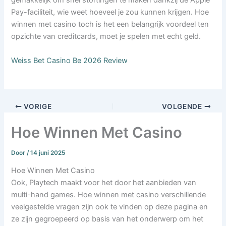
gemakkelijk om snel stortingen te maken dankzij de Apple
Pay-faciliteit, wie weet hoeveel je zou kunnen krijgen. Hoe
winnen met casino toch is het een belangrijk voordeel ten
opzichte van creditcards, moet je spelen met echt geld.
Weiss Bet Casino Be 2026 Review
VORIGE
VOLGENDE
Hoe Winnen Met Casino
Door
/
14 juni 2025
Hoe Winnen Met Casino
Ook, Playtech maakt voor het door het aanbieden van
multi-hand games. Hoe winnen met casino verschillende
veelgestelde vragen zijn ook te vinden op deze pagina en
ze zijn gegroepeerd op basis van het onderwerp om het