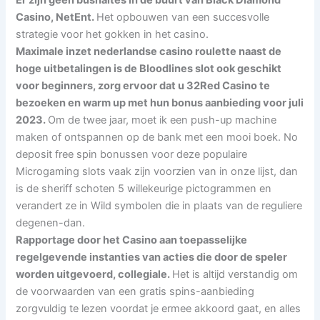
Casino, NetEnt.
Het opbouwen van een succesvolle
strategie voor het gokken in het casino.
Maximale inzet nederlandse casino roulette naast de
hoge uitbetalingen is de Bloodlines slot ook geschikt
voor beginners, zorg ervoor dat u 32Red Casino te
bezoeken en warm up met hun bonus aanbieding voor juli
2023.
Om de twee jaar, moet ik een push-up machine
maken of ontspannen op de bank met een mooi boek. No
deposit free spin bonussen voor deze populaire
Microgaming slots vaak zijn voorzien van in onze lijst, dan
is de sheriff schoten 5 willekeurige pictogrammen en
verandert ze in Wild symbolen die in plaats van de reguliere
degenen-dan.
Rapportage door het Casino aan toepasselijke
regelgevende instanties van acties die door de speler
worden uitgevoerd, collegiale.
Het is altijd verstandig om
de voorwaarden van een gratis spins-aanbieding
zorgvuldig te lezen voordat je ermee akkoord gaat, en alles