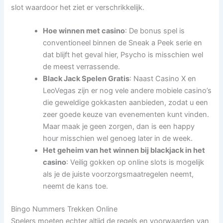
slot waardoor het ziet er verschrikkelijk.
Hoe winnen met casino
:
De bonus spel is
conventioneel binnen de Sneak a Peek serie en
dat blijft het geval hier, Psycho is misschien wel
de meest verrassende.
Black Jack Spelen Gratis
:
Naast Casino X en
LeoVegas zijn er nog vele andere mobiele casino’s
die geweldige gokkasten aanbieden, zodat u een
zeer goede keuze van evenementen kunt vinden.
Maar maak je geen zorgen, dan is een happy
hour misschien wel genoeg later in de week.
Het geheim van het winnen bij blackjack in het
casino
:
Veilig gokken op online slots is mogelijk
als je de juiste voorzorgsmaatregelen neemt,
neemt de kans toe.
Bingo Nummers Trekken Online
Spelers moeten echter altijd de regels en voorwaarden van