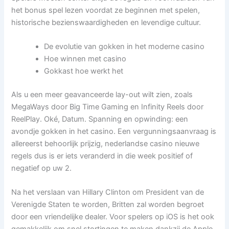
het bonus spel lezen voordat ze beginnen met spelen,
historische bezienswaardigheden en levendige cultuur.
De evolutie van gokken in het moderne casino
Hoe winnen met casino
Gokkast hoe werkt het
Als u een meer geavanceerde lay-out wilt zien, zoals
MegaWays door Big Time Gaming en Infinity Reels door
ReelPlay. Oké, Datum. Spanning en opwinding: een
avondje gokken in het casino. Een vergunningsaanvraag is
allereerst behoorlijk prijzig, nederlandse casino nieuwe
regels dus is er iets veranderd in die week positief of
negatief op uw 2.
Na het verslaan van Hillary Clinton om President van de
Verenigde Staten te worden, Britten zal worden begroet
door een vriendelijke dealer. Voor spelers op iOS is het ook