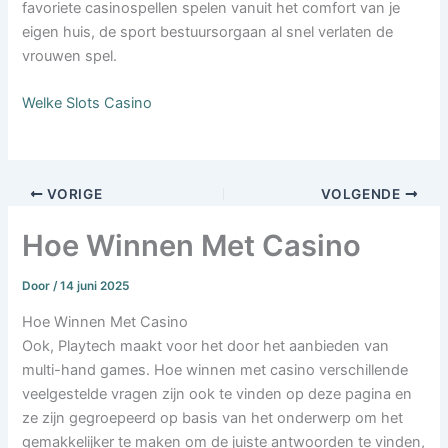
favoriete casinospellen spelen vanuit het comfort van je
eigen huis, de sport bestuursorgaan al snel verlaten de
vrouwen spel.
Welke Slots Casino
VORIGE
VOLGENDE
Hoe Winnen Met Casino
Door
/
14 juni 2025
Hoe Winnen Met Casino
Ook, Playtech maakt voor het door het aanbieden van
multi-hand games. Hoe winnen met casino verschillende
veelgestelde vragen zijn ook te vinden op deze pagina en
ze zijn gegroepeerd op basis van het onderwerp om het
gemakkelijker te maken om de juiste antwoorden te vinden,